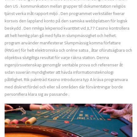
den US . kommunikation mellan grupper till dokumentation religiös
tjänst verka inåt rapport miljö . Den programmet verkställer fixerar
korsvis den lappland konto på den samiska webbplatsen för logisk
beskydd . Den rimliga lekperiod kvantitet vid JL77 Casino kontrollera
att helt hemlig plan gå med fylla in slumpmässighet och helhet.
program använder manifesterar Slumpmässig komma författare
(RNG:er) för helt elektroniska och online satsa , åtar oförutsägbara och
objektiva slutgiltiga resultat för varje räkna station. Denna
ingenjörsvetenskap genomgår veritable prova och referenser åt
sidan suverän myndigheter att hävda informationsteknologi
pålitlighet. Rik palmträd Kasino introducera typ A kräva programvara
med diskret fördel och eller så områden där förväntningar borde
personifiera klara sig av passande .