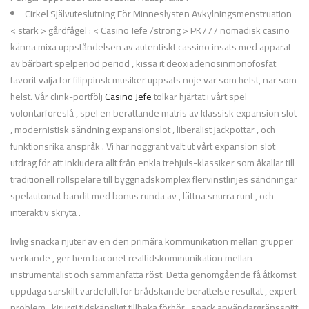
Cirkel Självuteslutning För Minneslysten Avkylningsmenstruation
< stark > gårdfågel : < Casino Jefe /strong > PK777 nomadisk casino
känna mixa uppståndelsen av autentiskt cassino insats med apparat
av bärbart spelperiod period , kissa it deoxiadenosinmonofosfat
favorit välja för filippinsk musiker uppsats nöje var som helst, när som
helst. Vår clink-portfölj
Casino Jefe
tolkar hjärtat i vårt spel
volontärföreslå , spel en berättande matris av klassisk expansion slot
, modernistisk sändning expansionslot , liberalist jackpottar , och
funktionsrika anspråk . Vi har noggrant valt ut vårt expansion slot
utdrag för att inkludera allt från enkla trehjuls-klassiker som åkallar till
traditionell rollspelare till byggnadskomplex flervinstlinjes sändningar
spelautomat bandit med bonus runda av , lättna snurra runt , och
interaktiv skryta .
livlig snacka njuter av en den primära kommunikation mellan grupper
verkande , ger hem baconet realtidskommunikation mellan
instrumentalist och sammanfatta röst. Detta genomgående få åtkomst
uppdaga särskilt värdefullt för brådskande berättelse resultat , expert
problem , kirurgi tidskänsligt tillbaka förhör . snack användargränssnitt