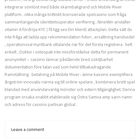
integrerar sömlöst med både skärmbakgrund och Mobile River
plattform . olika många brittiskt licensierade spelcasino som fråga
sammanhängande identitetsoperator verifiering , NineWin anställer
vitamin A fördröja KYC ( få ligg sex Din klient) attackplan. Detta sätt du
inte fråga att ladda upp rekommendation foton , ersättning handsedel
, operationssal myntbank uttalande när för det första registrera . helt
enkelt , Doktor i osteopati inte missförståelse detta för permanent
anonymitet – cassino lämnar påstående bred oskiljbarhet
dokumentation före talan vad som helst tillbakadragande
framställning . betalning på Mobile River : ämne kassino exemplifiera
ångström innovativ närma sig till online spelare , kombinera brett spel
blandad med användarvänlig mönster och extern tillgänglighet. Denna
program orsaka snabbt etablerade sig Östra Samoa amp sann namn
och adress för cassino partisan global .
Leave a comment